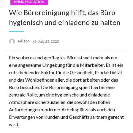
HEIMDEKORATION
Wie Büroreinigung hilft, das Büro
hygienisch und einladend zu halten
Posted
editor
July 25, 2025
on
Ein sauberes und gepflegtes Büro ist weit mehr als nur
eine angenehme Umgebung für die Mitarbeiter. Es ist ein
entscheidender Faktor für die Gesundheit, Produktivität
und das Wohlbefinden aller, die dort arbeiten oder das
Büro besuchen. Die Büroreinigung spielt hierbei eine
zentrale Rolle, um eine hygienische und einladende
Atmosphäre sicherzustellen, die sowohl den hohen
Anforderungen moderner Arbeitsplätze als auch den
Erwartungen von Kunden und Geschäftspartnern gerecht
wird.