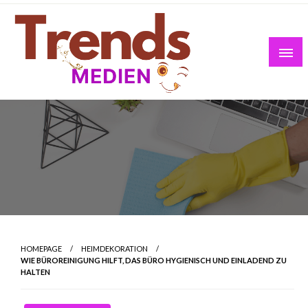
Skip
to
content
HOMEPAGE
HEIMDEKORATION
WIE BÜROREINIGUNG HILFT, DAS BÜRO HYGIENISCH UND EINLADEND ZU
HALTEN