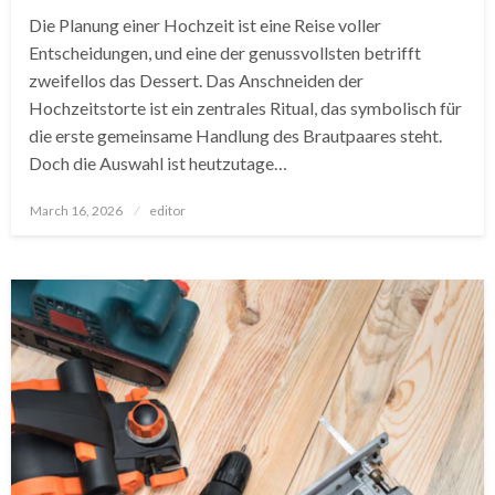
Die Planung einer Hochzeit ist eine Reise voller
Entscheidungen, und eine der genussvollsten betrifft
zweifellos das Dessert. Das Anschneiden der
Hochzeitstorte ist ein zentrales Ritual, das symbolisch für
die erste gemeinsame Handlung des Brautpaares steht.
Doch die Auswahl ist heutzutage…
Posted
March 16, 2026
editor
on