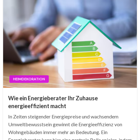
HEIMDEKORATION
Wie ein Energieberater Ihr Zuhause
energieeffizient macht
In Zeiten steigender Energiepreise und wachsendem
Umweltbewusstsein gewinnt die Energieeffizienz von
Wohngebäuden immer mehr an Bedeutung. Ein
Energieberater kann hier eine zentrale Rolle spielen, indem