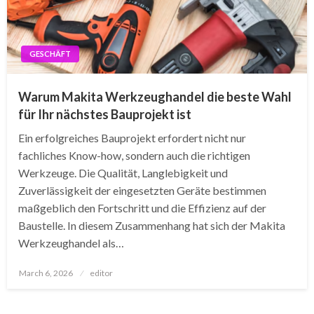
GESCHÄFT
Warum Makita Werkzeughandel die beste Wahl
für Ihr nächstes Bauprojekt ist
Ein erfolgreiches Bauprojekt erfordert nicht nur
fachliches Know-how, sondern auch die richtigen
Werkzeuge. Die Qualität, Langlebigkeit und
Zuverlässigkeit der eingesetzten Geräte bestimmen
maßgeblich den Fortschritt und die Effizienz auf der
Baustelle. In diesem Zusammenhang hat sich der Makita
Werkzeughandel als…
Posted
March 6, 2026
editor
on