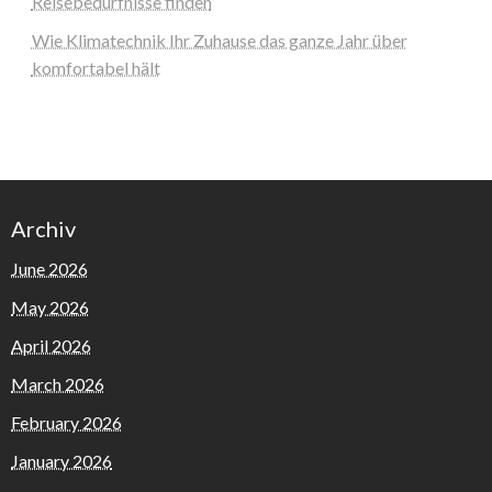
Reisebedürfnisse finden
Wie Klimatechnik Ihr Zuhause das ganze Jahr über
komfortabel hält
Archiv
June 2026
May 2026
April 2026
March 2026
February 2026
January 2026