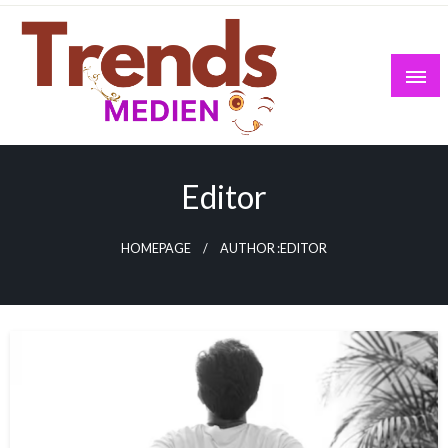
Skip
to
content
Editor
HOMEPAGE
AUTHOR :EDITOR