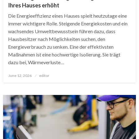
Ihres Hauses erhöht
Die Energieeffizienz eines Hauses spielt heutzutage eine
immer wichtigere Rolle. Steigende Energiekosten und ein
wachsendes Umweltbewusstsein führen dazu, dass
Hausbesitzer nach Möglichkeiten suchen, den
Energieverbrauch zu senken. Eine der effektivsten
Maßnahmen ist eine hochwertige Isolierung. Sie trägt
dazu bei, Wärmeverluste…
Posted
June 12, 2026
editor
on