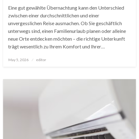
Eine gut gewählte Übernachtung kann den Unterschied
zwischen einer durchschnittlichen und einer
unvergesslichen Reise ausmachen. Ob Sie geschäftlich
unterwegs sind, einen Familienurlaub planen oder alleine
neue Orte entdecken möchten – die richtige Unterkunft
trägt wesentlich zu Ihrem Komfort und Ihrer…
Posted
May 5, 2026
editor
on