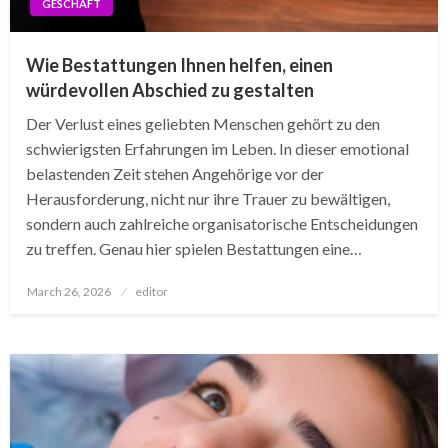
GESCHÄFT
Wie Bestattungen Ihnen helfen, einen
würdevollen Abschied zu gestalten
Der Verlust eines geliebten Menschen gehört zu den
schwierigsten Erfahrungen im Leben. In dieser emotional
belastenden Zeit stehen Angehörige vor der
Herausforderung, nicht nur ihre Trauer zu bewältigen,
sondern auch zahlreiche organisatorische Entscheidungen
zu treffen. Genau hier spielen Bestattungen eine…
Posted
March 26, 2026
editor
on