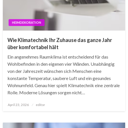
HEIMDEKORATION
Wie Klimatechnik Ihr Zuhause das ganze Jahr
über komfortabel hält
Ein angenehmes Raumklima ist entscheidend für das
Wohlbefinden in den eigenen vier Wänden. Unabhängig
von der Jahreszeit wünschen sich Menschen eine
konstante Temperatur, saubere Luft und ein gesundes
Wohnumfeld. Genau hier spielt Klimatechnik eine zentrale
Rolle. Moderne Lösungen sorgen nicht…
Posted
April 23, 2026
editor
on