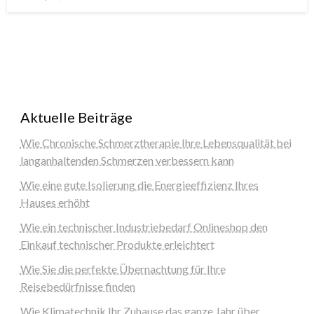
on
Aktuelle Beiträge
Wie Chronische Schmerztherapie Ihre Lebensqualität bei
langanhaltenden Schmerzen verbessern kann
Wie eine gute Isolierung die Energieeffizienz Ihres
Hauses erhöht
Wie ein technischer Industriebedarf Onlineshop den
Einkauf technischer Produkte erleichtert
Wie Sie die perfekte Übernachtung für Ihre
Reisebedürfnisse finden
Wie Klimatechnik Ihr Zuhause das ganze Jahr über