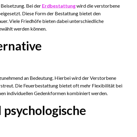
r Beisetzung. Bei der
Erdbestattung
wird die verstorbene
beigesetzt. Diese Form der Bestattung bietet den
uer. Viele Friedhöfe bieten dabei unterschiedliche
gewählt werden können.
ernative
zunehmend an Bedeutung. Hierbei wird der Verstorbene
streut. Die Feuerbestattung bietet oft mehr Flexibilität bei
enen individuellen Gedenkformen kombiniert werden.
 psychologische