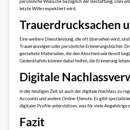
persönliche Wünsche bezüglich der Bestattung. Dies entla
letzte Wille respektiert wird.
Trauerdrucksachen u
Eine weitere Dienstleistung, die oft übersehen wird, s
Traueranzeigen oder persönliche Erinnerungsbücher. Druc
gestaltete Materialien, die den Abschied würdevoll beg
Gedenktafeln können dabei helfen, die Erinnerung lebend
Digitale Nachlassver
In der heutigen Zeit ist auch der digitale Nachlass zu r
Accounts und andere Online-Dienste. Es gibt spezialisie
digitaler Profile unterstützen, was für viele Angehörige 
Fazit