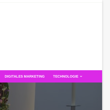
DIGITALES MARKETING
TECHNOLOGIE