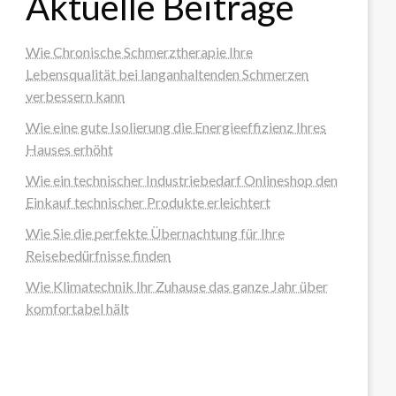
Aktuelle Beiträge
Wie Chronische Schmerztherapie Ihre
Lebensqualität bei langanhaltenden Schmerzen
verbessern kann
Wie eine gute Isolierung die Energieeffizienz Ihres
Hauses erhöht
Wie ein technischer Industriebedarf Onlineshop den
Einkauf technischer Produkte erleichtert
Wie Sie die perfekte Übernachtung für Ihre
Reisebedürfnisse finden
Wie Klimatechnik Ihr Zuhause das ganze Jahr über
komfortabel hält