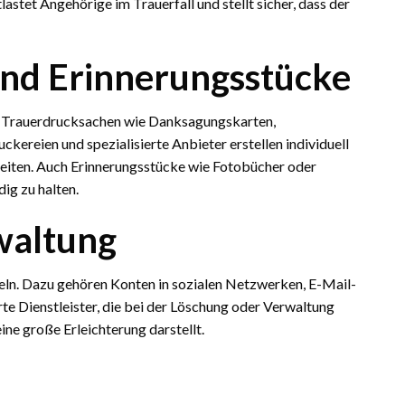
stet Angehörige im Trauerfall und stellt sicher, dass der
nd Erinnerungsstücke
ind Trauerdrucksachen wie Danksagungskarten,
kereien und spezialisierte Anbieter erstellen individuell
leiten. Auch Erinnerungsstücke wie Fotobücher oder
ig zu halten.
waltung
egeln. Dazu gehören Konten in sozialen Netzwerken, E-Mail-
rte Dienstleister, die bei der Löschung oder Verwaltung
eine große Erleichterung darstellt.