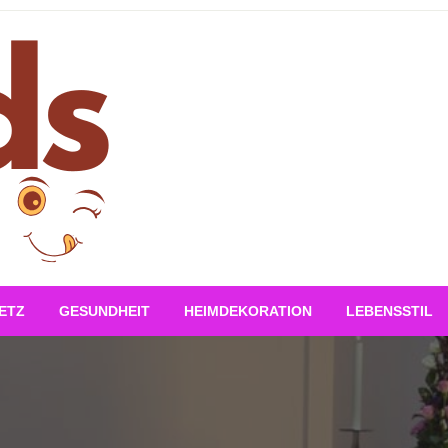
ETZ
GESUNDHEIT
HEIMDEKORATION
LEBENSSTIL