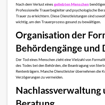
Nach dem Verlust eines
geliebten Menschen
benötigen
Professionelle Trauerbegleiter und psychologische Bera
Trauer zu erleichtern. Diese Dienstleistungen sind sowo
wichtig, um den Trauerprozess gesund zu bewältigen.
Organisation der For
Behördengänge und
Der Tod eines Menschen zieht eine Vielzahl von Formali
des Todes bei den Behörden, die Beantragung von Sterb
Rententrägern. Manche Dienstleister übernehmen die Ko
Verzögerungen zu vermeiden.
Nachlassverwaltung u
Beratung