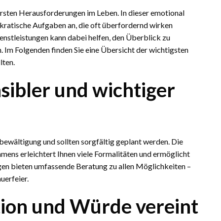
ersten Herausforderungen im Leben. In dieser emotional
okratische Aufgaben an, die oft überfordernd wirken
ienstleistungen kann dabei helfen, den Überblick zu
n. Im Folgenden finden Sie eine Übersicht der wichtigsten
lten.
sibler und wichtiger
rbewältigung und sollten sorgfältig geplant werden. Die
ens erleichtert Ihnen viele Formalitäten und ermöglicht
en bieten umfassende Beratung zu allen Möglichkeiten –
uerfeier.
tion und Würde vereint