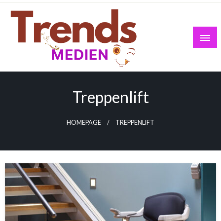
Skip
to
content
Treppenlift
HOMEPAGE
TREPPENLIFT