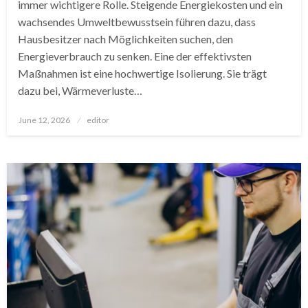
immer wichtigere Rolle. Steigende Energiekosten und ein
wachsendes Umweltbewusstsein führen dazu, dass
Hausbesitzer nach Möglichkeiten suchen, den
Energieverbrauch zu senken. Eine der effektivsten
Maßnahmen ist eine hochwertige Isolierung. Sie trägt
dazu bei, Wärmeverluste…
Posted
June 12, 2026
editor
on