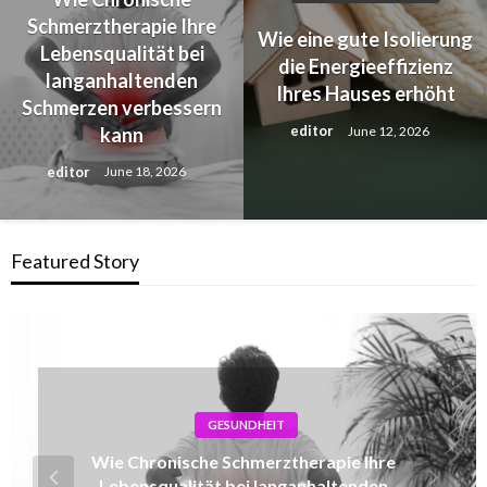
Schmerztherapie Ihre
Wie eine gute Isolierung
Lebensqualität bei
die Energieeffizienz
langanhaltenden
Ihres Hauses erhöht
Schmerzen verbessern
editor
June 12, 2026
kann
editor
June 18, 2026
Featured Story
HEIMDEKORATION
Wie eine gute Isolierung die Energieeffizienz