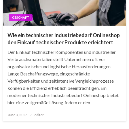
GESCHÄFT
Wie ein technischer Industriebedarf Onlineshop
den Einkauf technischer Produkte erleichtert
Der Einkauf technischer Komponenten und industrieller
Verbrauchsmaterialien stellt Unternehmen oft vor
organisatorische und logistische Herausforderungen.
Lange Beschaffungswege, eingeschränkte
Verfügbarkeiten und zeitintensive Vergleichsprozesse
können die Effizienz erheblich beeinträchtigen. Ein
moderner technischer Industriebedarf Onlineshop bietet
hier eine zeitgemäße Lösung, indem er den…
Posted
June 3, 2026
editor
on