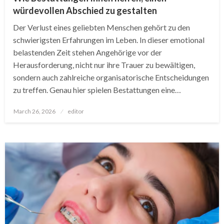
würdevollen Abschied zu gestalten
Der Verlust eines geliebten Menschen gehört zu den
schwierigsten Erfahrungen im Leben. In dieser emotional
belastenden Zeit stehen Angehörige vor der
Herausforderung, nicht nur ihre Trauer zu bewältigen,
sondern auch zahlreiche organisatorische Entscheidungen
zu treffen. Genau hier spielen Bestattungen eine…
Posted
March 26, 2026
editor
on