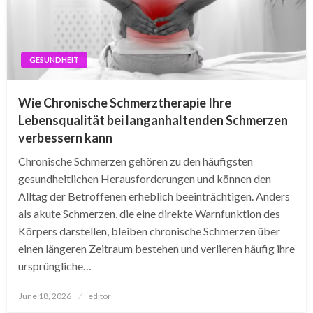
GESUNDHEIT
Wie Chronische Schmerztherapie Ihre
Lebensqualität bei langanhaltenden Schmerzen
verbessern kann
Chronische Schmerzen gehören zu den häufigsten
gesundheitlichen Herausforderungen und können den
Alltag der Betroffenen erheblich beeinträchtigen. Anders
als akute Schmerzen, die eine direkte Warnfunktion des
Körpers darstellen, bleiben chronische Schmerzen über
einen längeren Zeitraum bestehen und verlieren häufig ihre
ursprüngliche…
Posted
June 18, 2026
editor
on