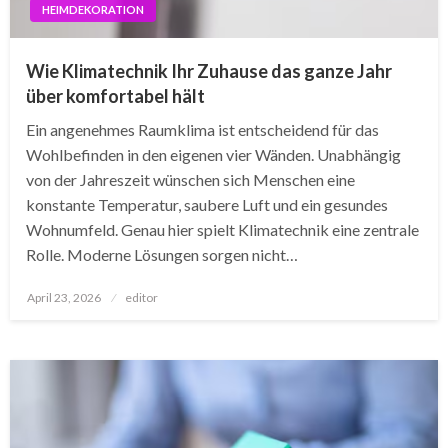
HEIMDEKORATION
Wie Klimatechnik Ihr Zuhause das ganze Jahr
über komfortabel hält
Ein angenehmes Raumklima ist entscheidend für das
Wohlbefinden in den eigenen vier Wänden. Unabhängig
von der Jahreszeit wünschen sich Menschen eine
konstante Temperatur, saubere Luft und ein gesundes
Wohnumfeld. Genau hier spielt Klimatechnik eine zentrale
Rolle. Moderne Lösungen sorgen nicht…
Posted
April 23, 2026
editor
on