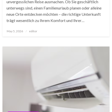
unvergesslichen Reise ausmachen. Ob Sie geschäftlich
unterwegs sind, einen Familienurlaub planen oder alleine
neue Orte entdecken möchten – die richtige Unterkunft
trägt wesentlich zu Ihrem Komfort und Ihrer…
Posted
May 5, 2026
editor
on